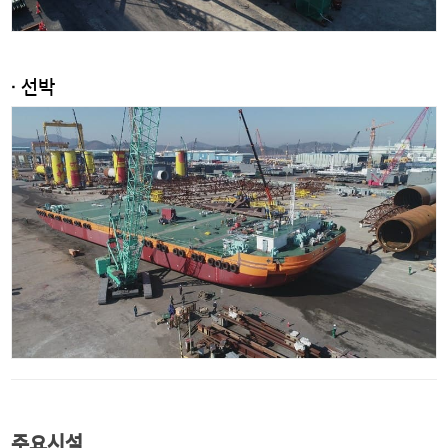
· 선박
주요시설