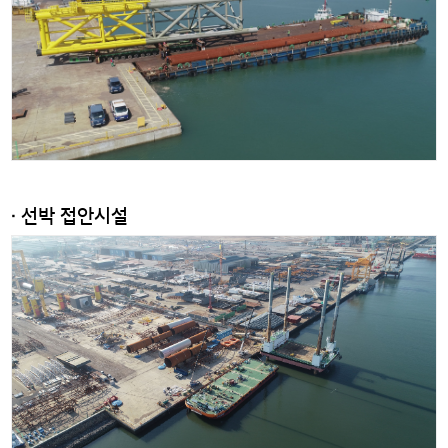
· 선박 접안시설