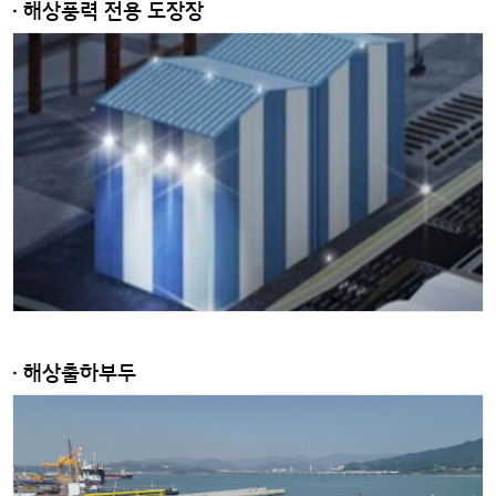
· 해상풍력 전용 도장장
· 해상출하부두