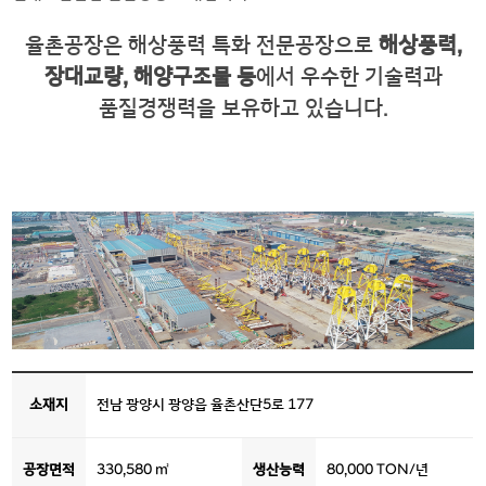
율촌공장은 해상풍력 특화 전문공장으로
해상풍력,
장대교량, 해양구조물 등
에서
우수한 기술력과
품질경쟁력을 보유하고 있습니다.
소재지
전남 광양시 광양읍 율촌산단5로 177
공장면적
330,580 ㎡
생산능력
80,000 TON/년