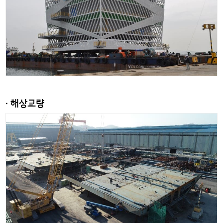
· 해상교량